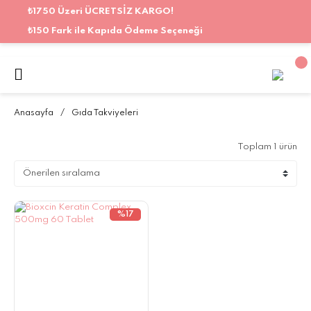
₺1750 Üzeri ÜCRETSİZ KARGO!
₺150 Fark ile Kapıda Ödeme Seçeneği
Anasayfa
Gıda Takviyeleri
Toplam 1 ürün
%17