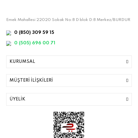
Emek Mahallesi 22020 Sokak No:8 D blok D:8 Merkez/BURDUR
0 (850) 309 59 15
0 (505) 696 00 71
KURUMSAL
MÜŞTERİ İLİŞKİLERİ
ÜYELİK