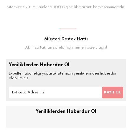
Sitemizde ki tüm ürünler %100 Orjinallik garanti kampsamındadır.
Müşteri Destek Hattı
Aklınıza takılan sorular için hemen bize ulaşın!
Yeniliklerden Haberdar Ol
E-bülten aboneliği yaparak sitemizin yeniliklerinden haberdar
olabilirsiniz.
KAYIT OL
Yeniliklerden Haberdar Ol