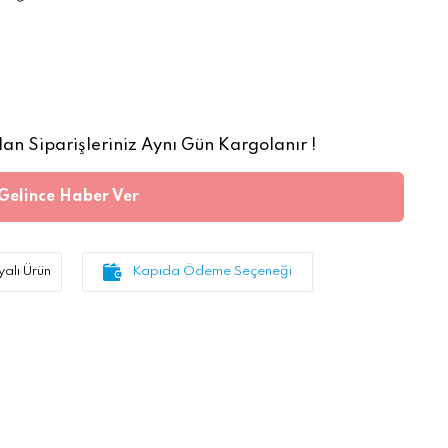
an Siparişleriniz Aynı Gün Kargolanır !
Gelince Haber Ver
alı Ürün
Kapıda Ödeme Seçeneği