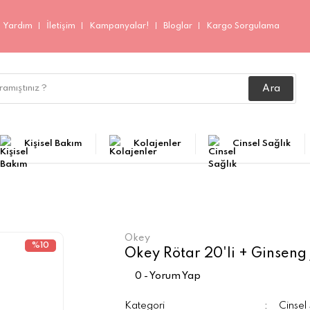
Yardım
İletişim
Kampanyalar!
Bloglar
Kargo Sorgulama
Ara
Kişisel Bakım
Kolajenler
Cinsel Sağlık
Okey
%10
Okey Rötar 20'li + Ginseng 
0 - Yorum Yap
Kategori
Cinsel 