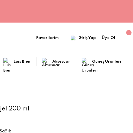
Favorilerim
Giriş Yap
Üye Ol
Luis Bien
Aksesuar
Güneş Ürünleri
jel 200 ml
Sağlık