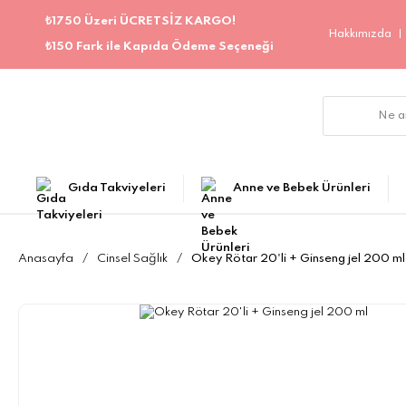
₺1750 Üzeri ÜCRETSİZ KARGO!
Hakkımızda
₺150 Fark ile Kapıda Ödeme Seçeneği
Gıda Takviyeleri
Anne ve Bebek Ürünleri
Anasayfa
Cinsel Sağlık
Okey Rötar 20'li + Ginseng jel 200 ml