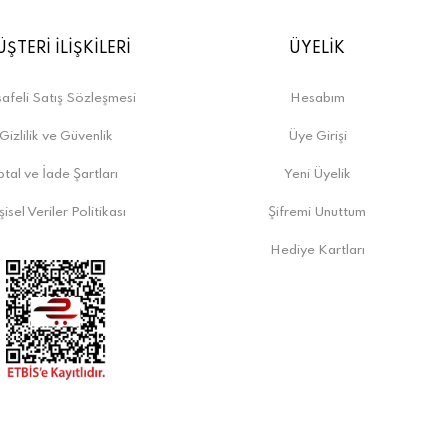
ŞTERİ İLİŞKİLERİ
ÜYELİK
afeli Satış Sözleşmesi
Hesabım
Gizlilik ve Güvenlik
Üye Girişi
ptal ve İade Şartları
Yeni Üyelik
şisel Veriler Politikası
Şifremi Unuttum
Hediye Kartları