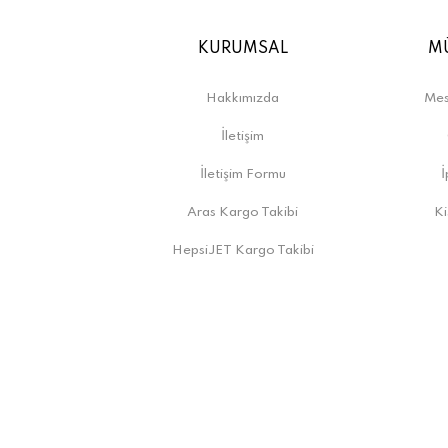
KURUMSAL
MÜ
Hakkımızda
Mes
İletişim
İletişim Formu
İ
Aras Kargo Takibi
Ki
HepsiJET Kargo Takibi