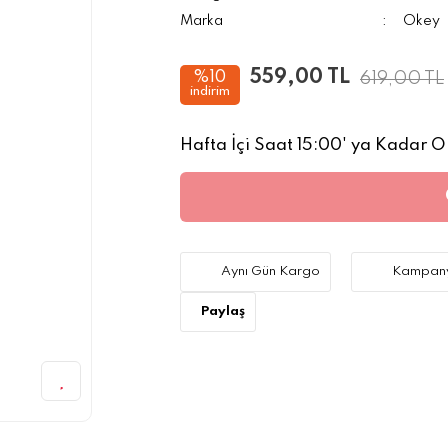
Marka
Okey
559,00 TL
619,00 TL
%10
indirim
Hafta İçi Saat 15:00' ya Kadar Ol
Aynı Gün Kargo
Kampany
Paylaş