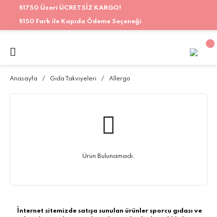
₺1750 Üzeri ÜCRETSİZ KARGO!
₺150 Fark ile Kapıda Ödeme Seçeneği
Anasayfa
Gıda Takviyeleri
Allergo
Ürün Bulunamadı.
İnternet sitemizde satışa sunulan ürünler sporcu gıdası ve