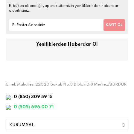
E-bülten aboneliği yaparak sitemizin yeniliklerinden haberdar
olabilirsiniz.
KAYIT OL
Yeniliklerden Haberdar Ol
Emek Mahallesi 22020 Sokak No:8 D blok D:8 Merkez/BURDUR
0 (850) 309 59 15
0 (505) 696 00 71
KURUMSAL