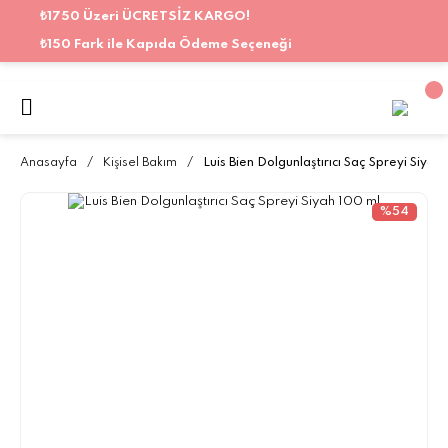
₺1750 Üzeri ÜCRETSİZ KARGO!
₺150 Fark ile Kapıda Ödeme Seçeneği
Anasayfa
Kişisel Bakım
Luis Bien Dolgunlaştırıcı Saç Spreyi Siyah
%54