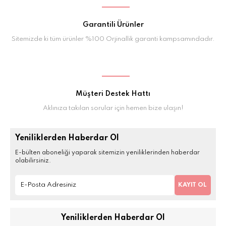
Garantili Ürünler
Sitemizde ki tüm ürünler %100 Orjinallik garanti kampsamındadır.
Müşteri Destek Hattı
Aklınıza takılan sorular için hemen bize ulaşın!
Yeniliklerden Haberdar Ol
E-bülten aboneliği yaparak sitemizin yeniliklerinden haberdar
olabilirsiniz.
KAYIT OL
Yeniliklerden Haberdar Ol