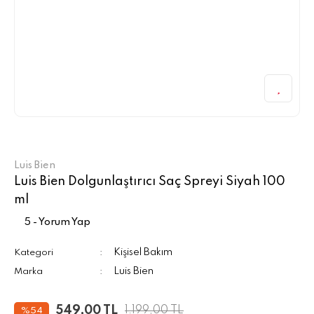
Luis Bien
Luis Bien Dolgunlaştırıcı Saç Spreyi Siyah 100
ml
5 - Yorum Yap
Kişisel Bakım
Kategori
Luis Bien
Marka
549,00 TL
1.199,00 TL
%54