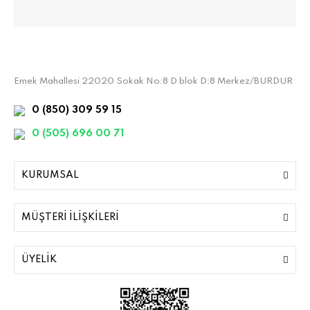
Emek Mahallesi 22020 Sokak No:8 D blok D:8 Merkez/BURDUR
0 (850) 309 59 15
0 (505) 696 00 71
KURUMSAL
MÜŞTERİ İLİŞKİLERİ
ÜYELİK