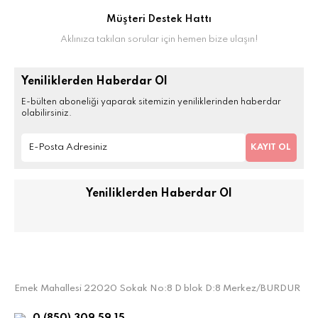
Müşteri Destek Hattı
Aklınıza takılan sorular için hemen bize ulaşın!
Yeniliklerden Haberdar Ol
E-bülten aboneliği yaparak sitemizin yeniliklerinden haberdar
olabilirsiniz.
KAYIT OL
Yeniliklerden Haberdar Ol
Emek Mahallesi 22020 Sokak No:8 D blok D:8 Merkez/BURDUR