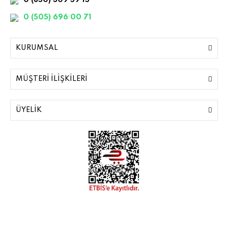
0 (850) 309 59 15
0 (505) 696 00 71
KURUMSAL
MÜŞTERİ İLİŞKİLERİ
ÜYELİK