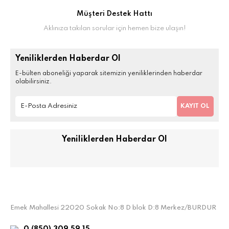
Müşteri Destek Hattı
Aklınıza takılan sorular için hemen bize ulaşın!
Yeniliklerden Haberdar Ol
E-bülten aboneliği yaparak sitemizin yeniliklerinden haberdar
olabilirsiniz.
KAYIT OL
Yeniliklerden Haberdar Ol
Emek Mahallesi 22020 Sokak No:8 D blok D:8 Merkez/BURDUR