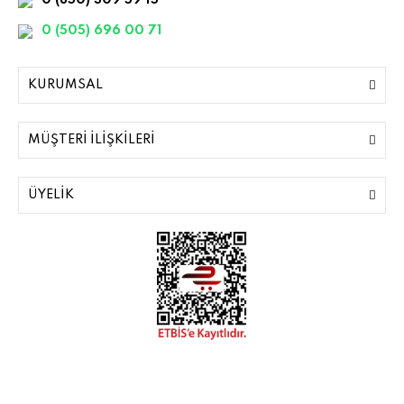
0 (850) 309 59 15
0 (505) 696 00 71
KURUMSAL
MÜŞTERİ İLİŞKİLERİ
ÜYELİK