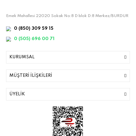
Emek Mahallesi 22020 Sokak No:8 D blok D:8 Merkez/BURDUR
0 (850) 309 59 15
0 (505) 696 00 71
KURUMSAL
MÜŞTERİ İLİŞKİLERİ
ÜYELİK