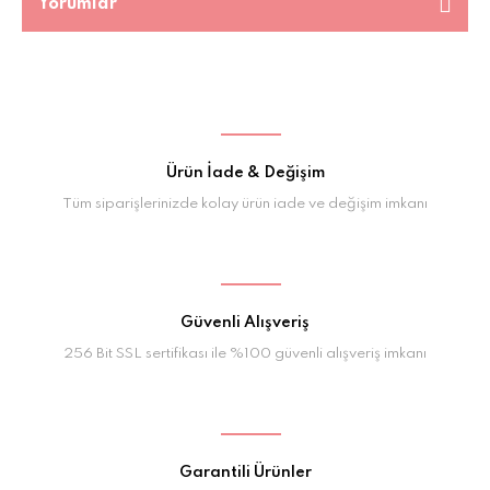
Yorumlar
Ürün İade & Değişim
Tüm siparişlerinizde kolay ürün iade ve değişim imkanı
Güvenli Alışveriş
256 Bit SSL sertifikası ile %100 güvenli alışveriş imkanı
Garantili Ürünler