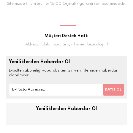
Sitemizde ki tüm ürünler %100 Orjinallik garanti kampsamındadır.
Müşteri Destek Hattı
Aklınıza takılan sorular için hemen bize ulaşın!
Yeniliklerden Haberdar Ol
E-bülten aboneliği yaparak sitemizin yeniliklerinden haberdar
olabilirsiniz.
KAYIT OL
Yeniliklerden Haberdar Ol