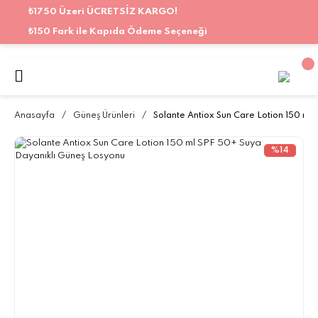
₺1750 Üzeri ÜCRETSİZ KARGO!
₺150 Fark ile Kapıda Ödeme Seçeneği
Anasayfa
Güneş Ürünleri
Solante Antiox Sun Care Lotion 150 ml
%14