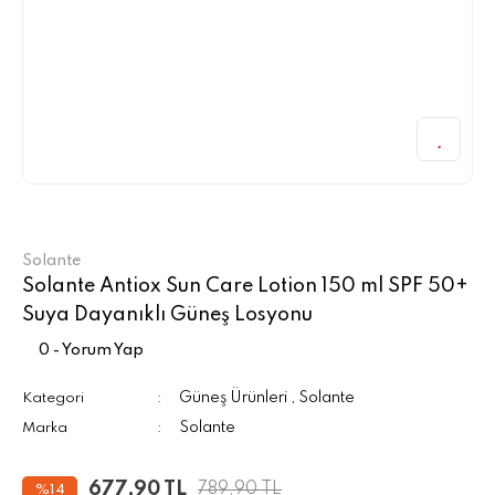
Solante
Solante Antiox Sun Care Lotion 150 ml SPF 50+
Suya Dayanıklı Güneş Losyonu
0 - Yorum Yap
Güneş Ürünleri
Solante
Kategori
,
Solante
Marka
677,90 TL
789,90 TL
%14