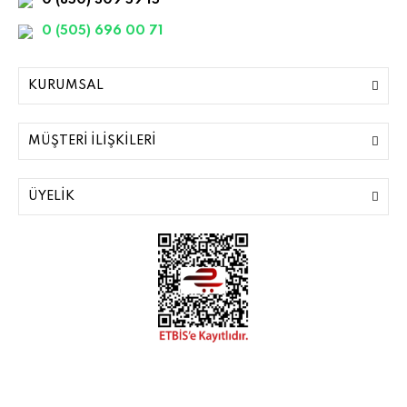
0 (850) 309 59 15
0 (505) 696 00 71
KURUMSAL
MÜŞTERİ İLİŞKİLERİ
ÜYELİK