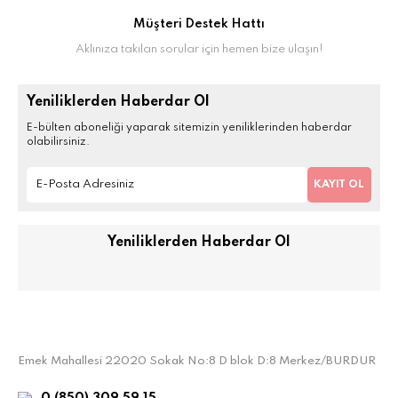
Müşteri Destek Hattı
Aklınıza takılan sorular için hemen bize ulaşın!
Yeniliklerden Haberdar Ol
E-bülten aboneliği yaparak sitemizin yeniliklerinden haberdar
olabilirsiniz.
KAYIT OL
Yeniliklerden Haberdar Ol
Emek Mahallesi 22020 Sokak No:8 D blok D:8 Merkez/BURDUR