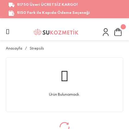
₺1750 Üzeri ÜCRETSİZ KARGO!
₺150 Fark ile Kapıda Ödeme Seçeneği
Anasayfa
Strepsils
Ürün Bulunamadı.