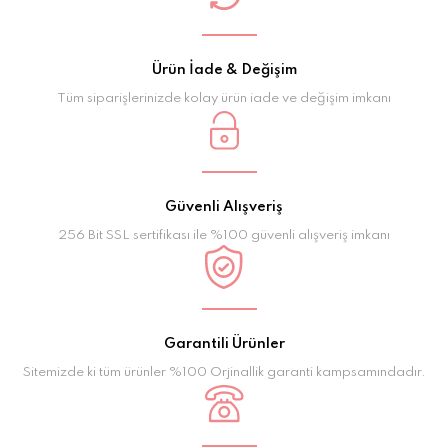
Ürün İade & Değişim
Tüm siparişlerinizde kolay ürün iade ve değişim imkanı
Güvenli Alışveriş
256 Bit SSL sertifikası ile %100 güvenli alışveriş imkanı
Garantili Ürünler
Sitemizde ki tüm ürünler %100 Orjinallik garanti kampsamındadır.