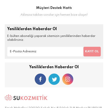
Müşteri Destek Hattı
Aklınıza takılan sorular için hemen bize ulaşın!
Yeniliklerden Haberdar Ol
E-bülten aboneliği yaparak sitemizin yeniliklerinden haberdar
olabilirsiniz.
KAYIT OL
Yeniliklerden Haberdar Ol