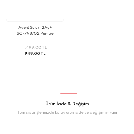
Avent Suluk 12Ay+
SCF798/02 Pembe
1.499,00 TL
949,00 TL
Ürün İade & Değişim
Tüm siparişlerinizde kolay ürün iade ve değişim imkanı