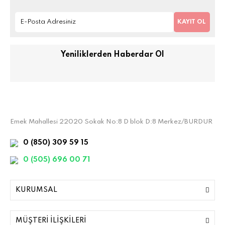
KAYIT OL
Yeniliklerden Haberdar Ol
Emek Mahallesi 22020 Sokak No:8 D blok D:8 Merkez/BURDUR
0 (850) 309 59 15
0 (505) 696 00 71
KURUMSAL
MÜŞTERİ İLİŞKİLERİ