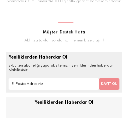
Sitemizde ki tüm ürünler %100 Orjinallik garanti kampsamındadır.
Müşteri Destek Hattı
Aklınıza takılan sorular için hemen bize ulaşın!
Yeniliklerden Haberdar Ol
E-bülten aboneliği yaparak sitemizin yeniliklerinden haberdar
olabilirsiniz.
KAYIT OL
Yeniliklerden Haberdar Ol