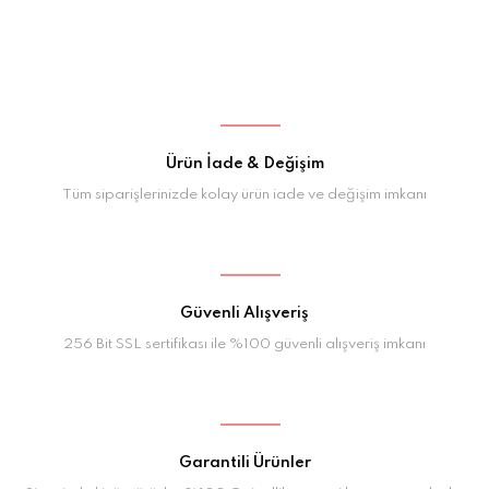
Ürün İade & Değişim
Tüm siparişlerinizde kolay ürün iade ve değişim imkanı
Güvenli Alışveriş
256 Bit SSL sertifikası ile %100 güvenli alışveriş imkanı
Garantili Ürünler