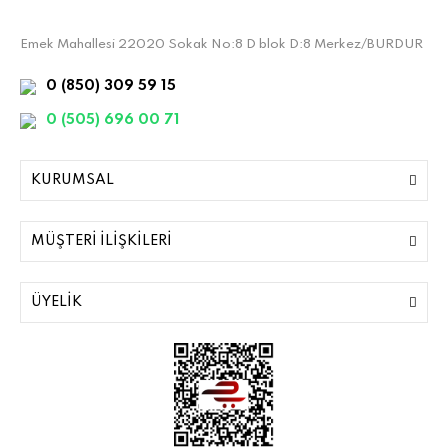
Emek Mahallesi 22020 Sokak No:8 D blok D:8 Merkez/BURDUR
0 (850) 309 59 15
0 (505) 696 00 71
KURUMSAL
MÜŞTERİ İLİŞKİLERİ
ÜYELİK