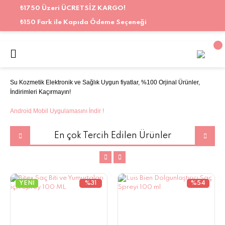
₺1750 Üzeri ÜCRETSİZ KARGO!
₺150 Fark ile Kapıda Ödeme Seçeneği
Su Kozmetik Elektronik ve Sağlık Uygun fiyatlar, %100 Orjinal Ürünler,
İndirimleri Kaçırmayın!
Android Mobil Uygulamasını İndir !
En çok Tercih Edilen Ürünler
YENİ
%31
%54