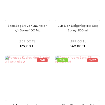
Bitex Saç Biti ve Yumurtaları
Luis Bien Dolgunlaştırıcı Saç
için Sprey 100 ML
Spreyi 100 ml
259,00 TL
1.199,00 TL
179,00 TL
549,00 TL
%11
YENİ
%29