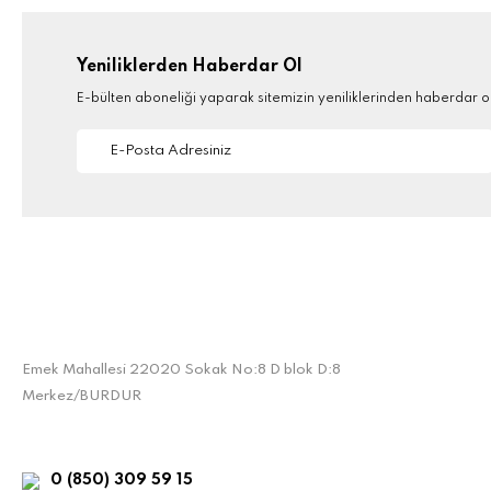
Yeniliklerden Haberdar Ol
E-bülten aboneliği yaparak sitemizin yeniliklerinden haberdar ola
Emek Mahallesi 22020 Sokak No:8 D blok D:8
Merkez/BURDUR
0 (850) 309 59 15