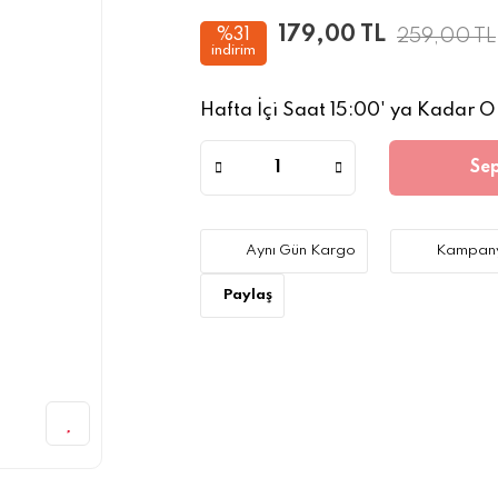
179,00 TL
259,00 TL
%31
indirim
Hafta İçi Saat 15:00' ya Kadar Ol
Sep
Aynı Gün Kargo
Kampany
Paylaş