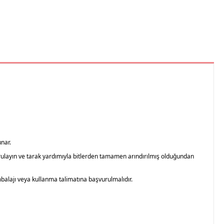
unar.
urulayın ve tarak yardımıyla bitlerden tamamen arındırılmış olduğundan
mbalajı veya kullanma talimatına başvurulmalıdır.