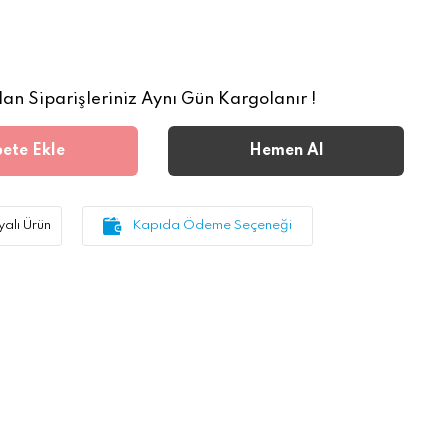
an Siparişleriniz Aynı Gün Kargolanır !
ete Ekle
Hemen Al
alı Ürün
Kapıda Ödeme Seçeneği