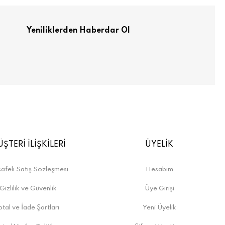
Yeniliklerden Haberdar Ol
ŞTERİ İLİŞKİLERİ
ÜYELİK
afeli Satış Sözleşmesi
Hesabım
Gizlilik ve Güvenlik
Üye Girişi
ptal ve İade Şartları
Yeni Üyelik