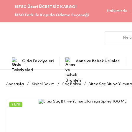
₺1750 Üzeri ÜCRETSİZ KARGO!
Hakkımızda
₺150 Fark ile Kapıda Ödeme Seçeneği
Gıda Takviyeleri
Anne ve Bebek Ürünleri
Anasayfa
Kişisel Bakım
Saç Bakım
Bitex Saç Biti ve Yumurt
YENİ