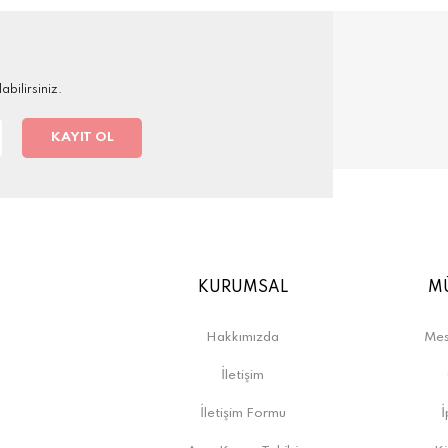
bilirsiniz.
KAYIT OL
KURUMSAL
MÜ
Hakkımızda
Mes
İletişim
İletişim Formu
İ