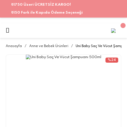
₺1750 Üzeri ÜCRETSİZ KARGO!
₺150 Fark ile Kapıda Ödeme Seçeneği
Anasayfa
Anne ve Bebek Ürünleri
Uni Baby Saç Ve Vücut Şampu
%24