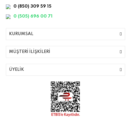
0 (850) 309 59 15
0 (505) 696 00 71
KURUMSAL
MÜŞTERİ İLİŞKİLERİ
ÜYELİK