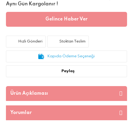
Aynı Gün Kargolanır !
Gelince Haber Ver
Hızlı Gönderi
Stoktan Teslim
Kapıda Ödeme Seçeneği
Paylaş
Ürün Açıklaması
Yorumlar