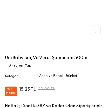
Uni Baby Saç Ve Vücut Şampuanı 500ml
0 - Yorum Yap
Anne ve Bebek Ürünleri
Kategori
15,25 TL
20,00 TL
%24
indirim
Hafta İçi Saat 15:00' ya Kadar Olan Siparişleriniz