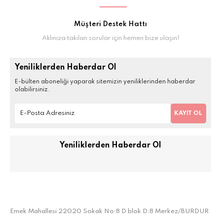
Müşteri Destek Hattı
Aklınıza takılan sorular için hemen bize ulaşın!
Yeniliklerden Haberdar Ol
E-bülten aboneliği yaparak sitemizin yeniliklerinden haberdar
olabilirsiniz.
KAYIT OL
Yeniliklerden Haberdar Ol
Emek Mahallesi 22020 Sokak No:8 D blok D:8 Merkez/BURDUR