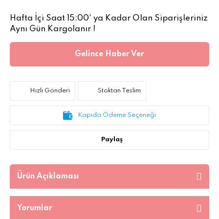
Hafta İçi Saat 15:00' ya Kadar Olan Siparişleriniz
Aynı Gün Kargolanır !
Gelince Haber Ver
Hızlı Gönderi
Stoktan Teslim
Kapıda Ödeme Seçeneği
Paylaş
Ürün Açıklaması
Yorumlar