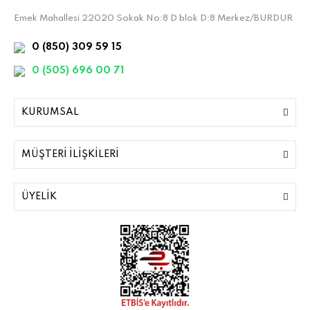
Emek Mahallesi 22020 Sokak No:8 D blok D:8 Merkez/BURDUR
0 (850) 309 59 15
0 (505) 696 00 71
KURUMSAL
MÜŞTERİ İLİŞKİLERİ
ÜYELİK