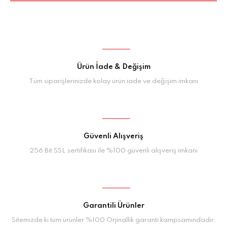
Ürün İade & Değişim
Tüm siparişlerinizde kolay ürün iade ve değişim imkanı
Güvenli Alışveriş
256 Bit SSL sertifikası ile %100 güvenli alışveriş imkanı
Garantili Ürünler
Sitemizde ki tüm ürünler %100 Orjinallik garanti kampsamındadır.