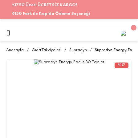
₺1750 Üzeri ÜCRETSİZ KARGO!
₺150 Fark ile Kapıda Ödeme Seçeneği
Anasayfa
Gıda Takviyeleri
Supradyn
Supradyn Energy Focus
%17