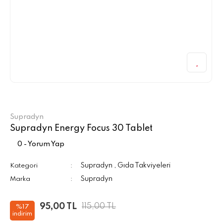
Supradyn
Supradyn Energy Focus 30 Tablet
0 - Yorum Yap
Supradyn
Gıda Takviyeleri
Kategori
,
Supradyn
Marka
95,00 TL
115,00 TL
%17
indirim