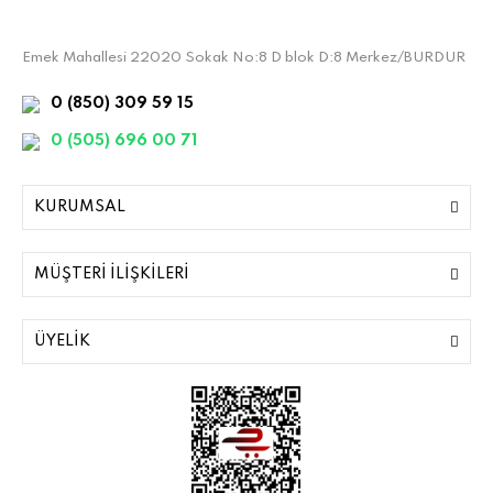
Emek Mahallesi 22020 Sokak No:8 D blok D:8 Merkez/BURDUR
0 (850) 309 59 15
0 (505) 696 00 71
KURUMSAL
MÜŞTERİ İLİŞKİLERİ
ÜYELİK