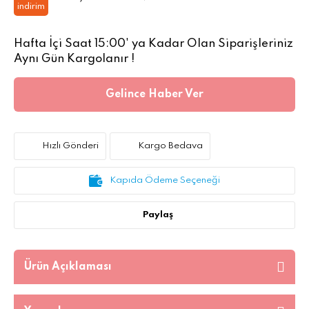
indirim
Hafta İçi Saat 15:00' ya Kadar Olan Siparişleriniz
Aynı Gün Kargolanır !
Gelince Haber Ver
Hızlı Gönderi
Kargo Bedava
Kapıda Ödeme Seçeneği
Paylaş
Ürün Açıklaması