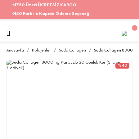
₺1750 Üzeri ÜCRETSİZ KARGO!
₺150 Fark ile Kapıda Ödeme Seçeneği
Anasayfa
Kolajenler
Suda Collagen
Suda Collagen 8000mg K
%40