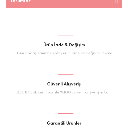
Yorumlar
Ürün İade & Değişim
Tüm siparişlerinizde kolay ürün iade ve değişim imkanı
Güvenli Alışveriş
256 Bit SSL sertifikası ile %100 güvenli alışveriş imkanı
Garantili Ürünler