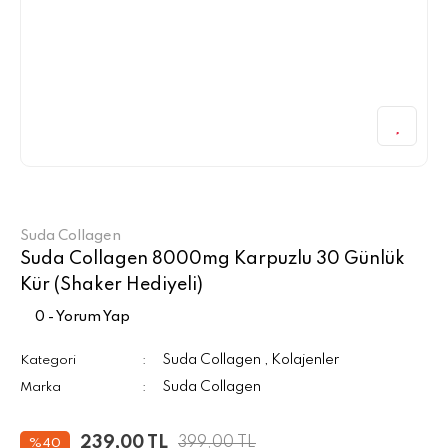
Suda Collagen
Suda Collagen 8000mg Karpuzlu 30 Günlük
Kür (Shaker Hediyeli)
0 - Yorum Yap
Suda Collagen
Kolajenler
Kategori
,
Suda Collagen
Marka
239,00 TL
399,00 TL
%40