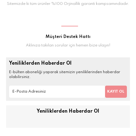
Sitemizde ki tüm ürünler %100 Orjinallik garanti kampsamındadır.
Müşteri Destek Hattı
Aklınıza takılan sorular için hemen bize ulaşın!
Yeniliklerden Haberdar Ol
E-bülten aboneliği yaparak sitemizin yeniliklerinden haberdar
olabilirsiniz.
KAYIT OL
Yeniliklerden Haberdar Ol