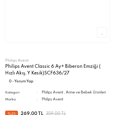
Philips Avent
Philips Avent Classic 6 Ay+ Biberon Emziği (
Hızlı Akış, Y Kesik)SCF636/27
0 - Yorum Yap
Philips Avent
Anne ve Bebek Ürünleri
Kategori
,
Philips Avent
Marka
269,00 TL
359,00 TL
%25