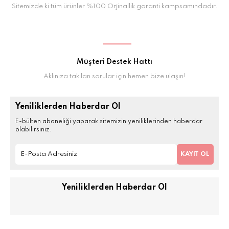
Sitemizde ki tüm ürünler %100 Orjinallik garanti kampsamındadır.
Müşteri Destek Hattı
Aklınıza takılan sorular için hemen bize ulaşın!
Yeniliklerden Haberdar Ol
E-bülten aboneliği yaparak sitemizin yeniliklerinden haberdar
olabilirsiniz.
KAYIT OL
Yeniliklerden Haberdar Ol