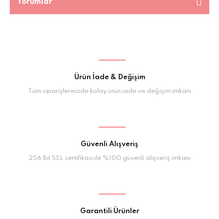
Yorumlar
Ürün İade & Değişim
Tüm siparişlerinizde kolay ürün iade ve değişim imkanı
Güvenli Alışveriş
256 Bit SSL sertifikası ile %100 güvenli alışveriş imkanı
Garantili Ürünler