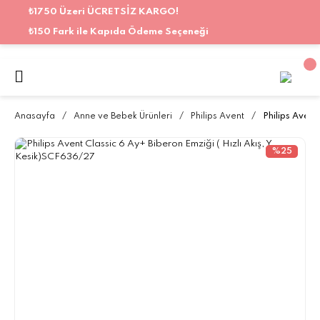
₺1750 Üzeri ÜCRETSİZ KARGO!
₺150 Fark ile Kapıda Ödeme Seçeneği
Anasayfa
Anne ve Bebek Ürünleri
Philips Avent
Philips Avent
%25