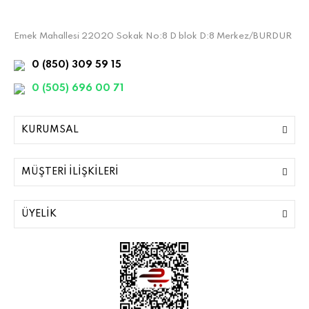
Emek Mahallesi 22020 Sokak No:8 D blok D:8 Merkez/BURDUR
0 (850) 309 59 15
0 (505) 696 00 71
KURUMSAL
MÜŞTERİ İLİŞKİLERİ
ÜYELİK