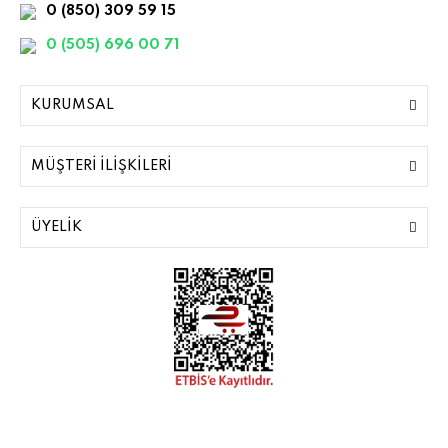
0 (850) 309 59 15
0 (505) 696 00 71
KURUMSAL
MÜŞTERİ İLİŞKİLERİ
ÜYELİK