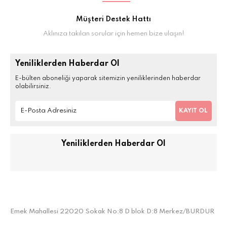
Müşteri Destek Hattı
Aklınıza takılan sorular için hemen bize ulaşın!
Yeniliklerden Haberdar Ol
E-bülten aboneliği yaparak sitemizin yeniliklerinden haberdar
olabilirsiniz.
KAYIT OL
Yeniliklerden Haberdar Ol
Emek Mahallesi 22020 Sokak No:8 D blok D:8 Merkez/BURDUR