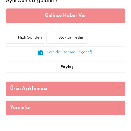
Aynı Gün Kargolanır !
Gelince Haber Ver
Hızlı Gönderi
Stoktan Teslim
Kapıda Ödeme Seçeneği
Paylaş
Ürün Açıklaması
Yorumlar