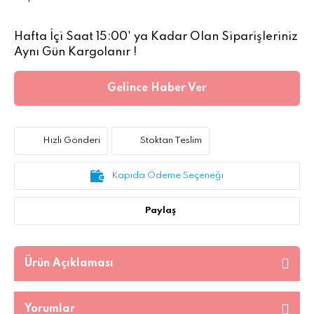
Hafta İçi Saat 15:00' ya Kadar Olan Siparişleriniz
Aynı Gün Kargolanır !
Gelince Haber Ver
Hızlı Gönderi
Stoktan Teslim
Kapıda Ödeme Seçeneği
Paylaş
Ürün Açıklaması
Yorumlar