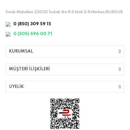
Emek Mahallesi 22020 Sokak No:8 D blok D:8 Merkez/BURDUR
0 (850) 309 59 15
0 (505) 696 00 71
KURUMSAL
MÜŞTERİ İLİŞKİLERİ
ÜYELİK