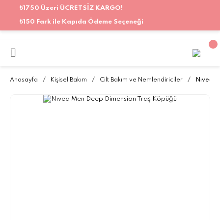
₺1750 Üzeri ÜCRETSİZ KARGO!
₺150 Fark ile Kapıda Ödeme Seçeneği
Anasayfa
Kişisel Bakım
Cilt Bakım ve Nemlendiriciler
Nıvea M