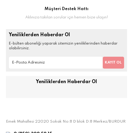
Müşteri Destek Hattı
Aklınıza takılan sorular için hemen bize ulaşın!
Yeniliklerden Haberdar Ol
E-bülten aboneliği yaparak sitemizin yeniliklerinden haberdar
olabilirsiniz.
KAYIT OL
Yeniliklerden Haberdar Ol
Emek Mahallesi 22020 Sokak No:8 D blok D:8 Merkez/BURDUR