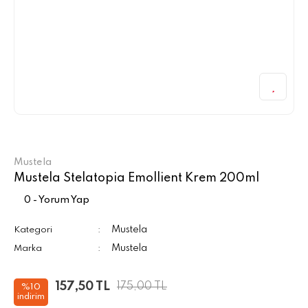
Mustela
Mustela Stelatopia Emollient Krem 200ml
0 - Yorum Yap
Mustela
Kategori
Mustela
Marka
157,50 TL
175,00 TL
%10
indirim