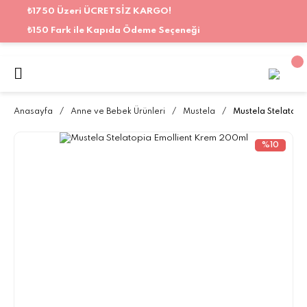
₺1750 Üzeri ÜCRETSİZ KARGO!
₺150 Fark ile Kapıda Ödeme Seçeneği
Anasayfa
Anne ve Bebek Ürünleri
Mustela
Mustela Stelatop
%10