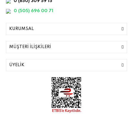
0 (850) 309 59 15
0 (505) 696 00 71
KURUMSAL
MÜŞTERİ İLİŞKİLERİ
ÜYELİK