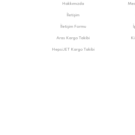
Hakkımızda
Mes
İletişim
İletişim Formu
İ
Aras Kargo Takibi
Ki
HepsiJET Kargo Takibi