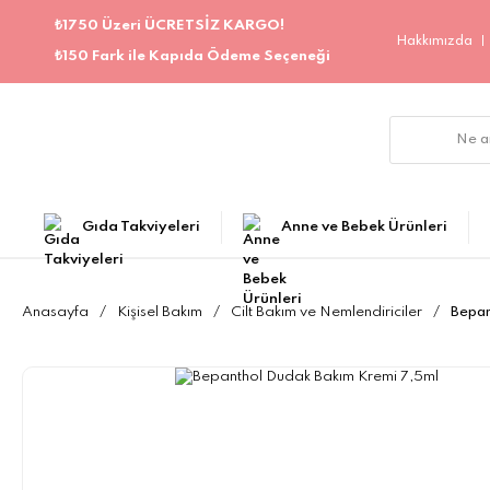
₺1750 Üzeri ÜCRETSİZ KARGO!
Hakkımızda
₺150 Fark ile Kapıda Ödeme Seçeneği
Gıda Takviyeleri
Anne ve Bebek Ürünleri
Anasayfa
Kişisel Bakım
Cilt Bakım ve Nemlendiriciler
Bepan