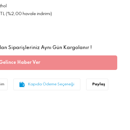
hol
TL (%2,00 havale indirimi)
an Siparişleriniz Aynı Gün Kargolanır !
Gelince Haber Ver
lim
Kapıda Ödeme Seçeneği
Paylaş