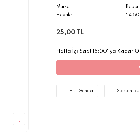
Marka
Bepant
Havale
24,50 
25,00 TL
Hafta İçi Saat 15:00' ya Kadar Ol
Hızlı Gönderi
Stoktan Tes