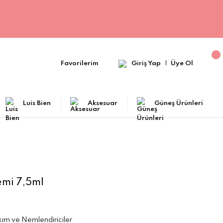
Favorilerim
Giriş Yap
Üye Ol
Luis Bien
Aksesuar
Güneş Ürünleri
emi 7,5ml
akım ve Nemlendiriciler