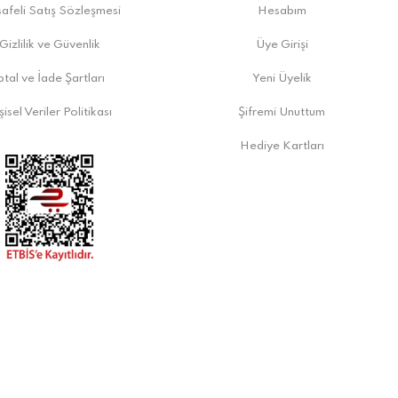
afeli Satış Sözleşmesi
Hesabım
Gizlilik ve Güvenlik
Üye Girişi
ptal ve İade Şartları
Yeni Üyelik
şisel Veriler Politikası
Şifremi Unuttum
Hediye Kartları