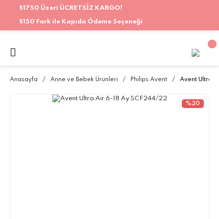
₺1750 Üzeri ÜCRETSİZ KARGO!
₺150 Fark ile Kapıda Ödeme Seçeneği
Anasayfa
Anne ve Bebek Ürünleri
Philips Avent
Avent Ultra 
%20