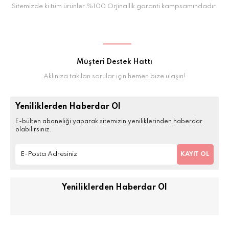
Sitemizde ki tüm ürünler %100 Orjinallik garanti kampsamındadır.
Müşteri Destek Hattı
Aklınıza takılan sorular için hemen bize ulaşın!
Yeniliklerden Haberdar Ol
E-bülten aboneliği yaparak sitemizin yeniliklerinden haberdar
olabilirsiniz.
KAYIT OL
Yeniliklerden Haberdar Ol