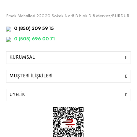
Emek Mahallesi 22020 Sokak No:8 D blok D:8 Merkez/BURDUR
0 (850) 309 59 15
0 (505) 696 00 71
KURUMSAL
MÜŞTERİ İLİŞKİLERİ
ÜYELİK