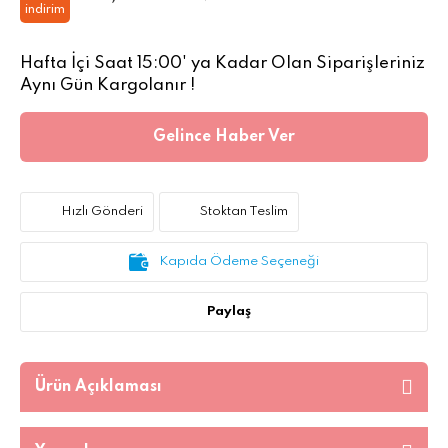
indirim
Hafta İçi Saat 15:00' ya Kadar Olan Siparişleriniz
Aynı Gün Kargolanır !
Gelince Haber Ver
Hızlı Gönderi
Stoktan Teslim
Kapıda Ödeme Seçeneği
Paylaş
Ürün Açıklaması