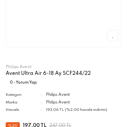
Philips Avent
Avent Ultra Air 6-18 Ay SCF244/22
0 - Yorum Yap
Philips Avent
Kategori
Philips Avent
Marka
Havale
193,06 TL (%2,00 havale indirimi)
197,00 TL
247,00 TL
%20