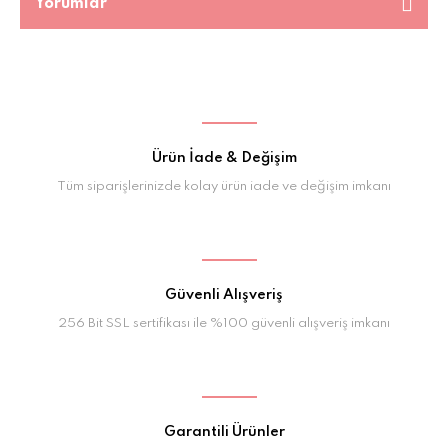
Yorumlar
Ürün İade & Değişim
Tüm siparişlerinizde kolay ürün iade ve değişim imkanı
Güvenli Alışveriş
256 Bit SSL sertifikası ile %100 güvenli alışveriş imkanı
Garantili Ürünler