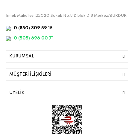
Emek Mahallesi 22020 Sokak No:8 D blok D:8 Merkez/BURDUR
0 (850) 309 59 15
0 (505) 696 00 71
KURUMSAL
MÜŞTERİ İLİŞKİLERİ
ÜYELİK