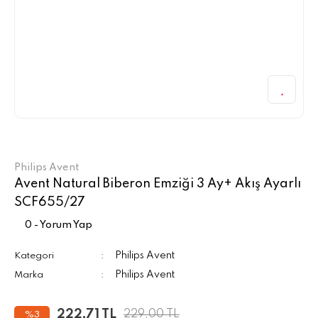
Philips Avent
Avent Natural Biberon Emziği 3 Ay+ Akış Ayarlı
SCF655/27
0 - Yorum Yap
Philips Avent
Kategori
Philips Avent
Marka
222,71 TL
229,00 TL
%3