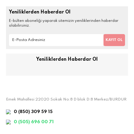
Yeniliklerden Haberdar Ol
E-bülten aboneliği yaparak sitemizin yeniliklerinden haberdar
olabilirsiniz.
KAYIT OL
Yeniliklerden Haberdar Ol
Emek Mahallesi 22020 Sokak No:8 D blok D:8 Merkez/BURDUR
0 (850) 309 59 15
0 (505) 696 00 71