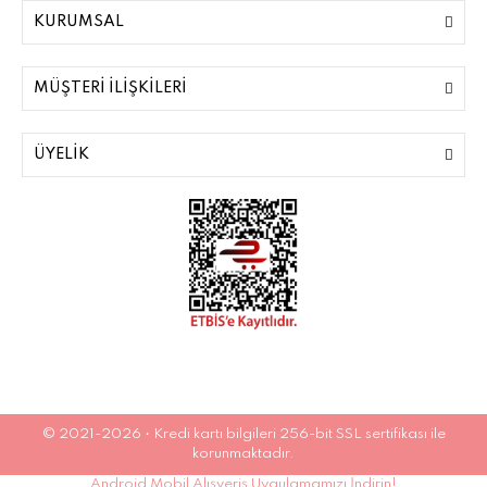
KURUMSAL
MÜŞTERİ İLİŞKİLERİ
ÜYELİK
© 2021-2026 • Kredi kartı bilgileri 256-bit SSL sertifikası ile
korunmaktadır.
Android Mobil Alışveriş Uygulamamızı İndirin!