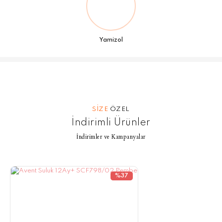
Yamizol
SİZE
ÖZEL
İndirimli Ürünler
İndirimler ve Kampanyalar
%37