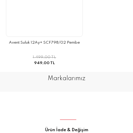
Avent Suluk 12Ay+ SCF798/02 Pembe
1.499,00 TL
949,00 TL
Markalarımız
Ürün İade & Değişim