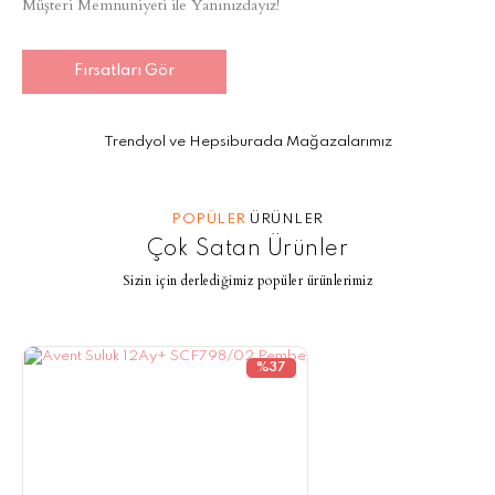
Müşteri Memnuniyeti ile Yanınızdayız!
Fırsatları Gör
Trendyol ve Hepsiburada Mağazalarımız
POPÜLER
ÜRÜNLER
Çok Satan Ürünler
Sizin için derlediğimiz popüler ürünlerimiz
%37