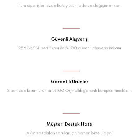
Tüm siparişlerinizde kolay ürün iade ve değişim imkanı
Güvenli Alışveriş
256 Bit SSL sertifikası ile %100 güvenli alışveriş imkanı
Garantili Ürünler
Sitemizde ki tüm ürünler %100 Orjinallik garanti kampsamındadır.
Müşteri Destek Hattı
Aklınıza takılan sorular için hemen bize ulaşın!