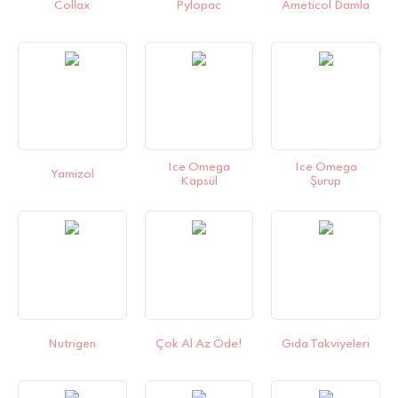
Collax
Pylopac
Ameticol Damla
Ice Omega
Ice Omega
Yamizol
Kapsül
Şurup
Nutrigen
Çok Al Az Öde!
Gıda Takviyeleri