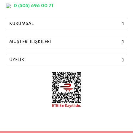
0 (505) 696 00 71
KURUMSAL
MÜŞTERİ İLİŞKİLERİ
ÜYELİK