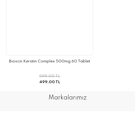
Bioxcin Keratin Complex 500mg 60 Tablet
599,00 TL
499,00 TL
Markalarımız