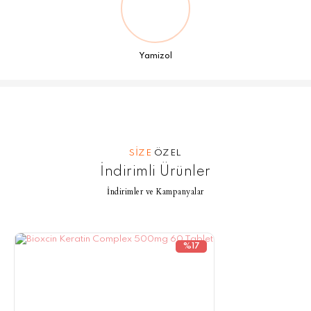
Yamizol
SİZE
ÖZEL
İndirimli Ürünler
İndirimler ve Kampanyalar
%17