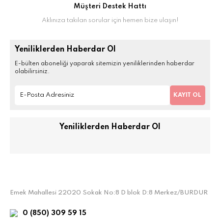
Müşteri Destek Hattı
Aklınıza takılan sorular için hemen bize ulaşın!
Yeniliklerden Haberdar Ol
E-bülten aboneliği yaparak sitemizin yeniliklerinden haberdar
olabilirsiniz.
KAYIT OL
Yeniliklerden Haberdar Ol
Emek Mahallesi 22020 Sokak No:8 D blok D:8 Merkez/BURDUR
0 (850) 309 59 15