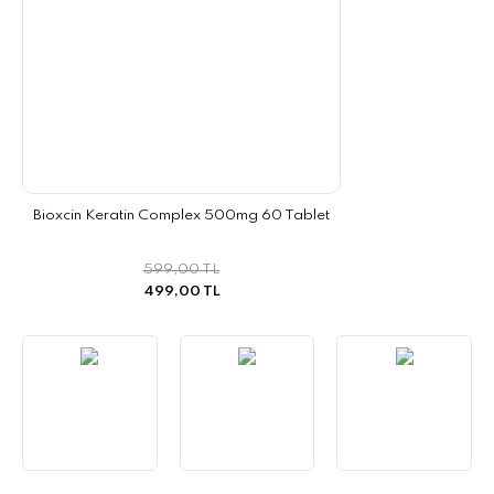
Bioxcin Keratin Complex 500mg 60 Tablet
599,00 TL
499,00 TL