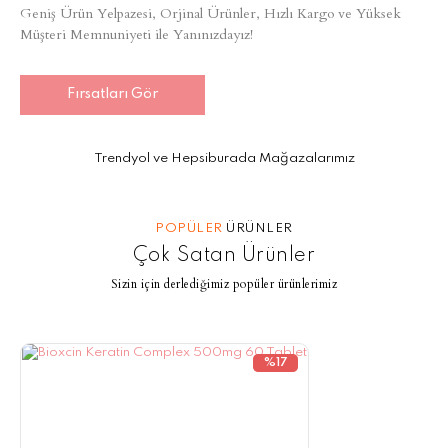
Geniş Ürün Yelpazesi, Orjinal Ürünler, Hızlı Kargo ve Yüksek
Müşteri Memnuniyeti ile Yanınızdayız!
Fırsatları Gör
Trendyol ve Hepsiburada Mağazalarımız
POPÜLER
ÜRÜNLER
Çok Satan Ürünler
Sizin için derlediğimiz popüler ürünlerimiz
%17